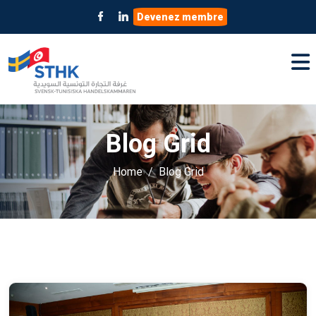
Devenez membre
Blog Grid
Home
Blog Grid