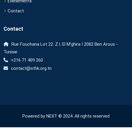
Événements
Contact
Contact
Rue Fouchana Lot 22. Z.I. El M'ghira I 2082 Ben Arous -
Tunisie
+216 71 409 260
contact@sthk.org.tn
Powered by NEXT © 2024. All rights reserved