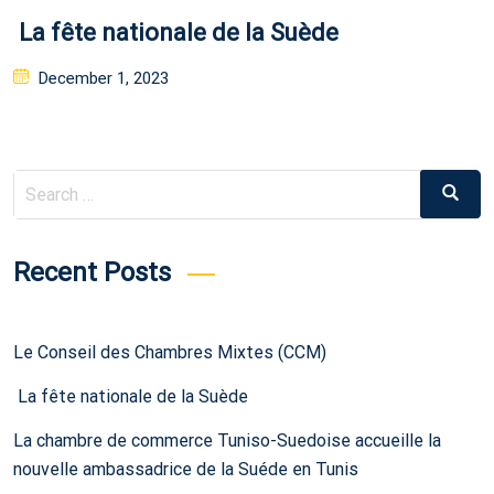
La fête nationale de la Suède
Posted
December 1, 2023
on
Search
Search
for:
Recent Posts
Le Conseil des Chambres Mixtes (CCM)
La fête nationale de la Suède
La chambre de commerce Tuniso-Suedoise accueille la
nouvelle ambassadrice de la Suéde en Tunis