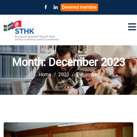
Devenez membre
Month:
December 2023
Home
2023
December